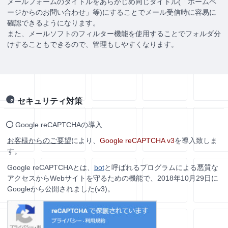
メールフォームのタイトルをあらかじめ同じタイトル(「ホームペ
ージからのお問い合わせ」等)にすることでメール受信時に容易に
確認できるようになります。
また、メールソフトのフィルター機能を使用することでフォルダ分
けすることもできるので、管理もしやすくなります。
セキュリティ対策
Google reCAPTCHAの導入
お客様からのご要望
により、
Google reCAPTCHA v3
を導入致しま
す。
Google reCAPTCHAとは、
bot
と呼ばれるプログラムによる悪質な
アクセスからWebサイトを守るための機能で、2018年10月29日に
Googleから公開されました(v3)。