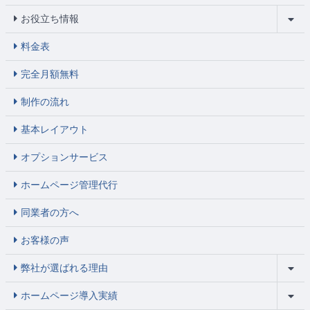
お役立ち情報
料金表
完全月額無料
制作の流れ
基本レイアウト
オプションサービス
ホームページ管理代行
同業者の方へ
お客様の声
弊社が選ばれる理由
ホームページ導入実績