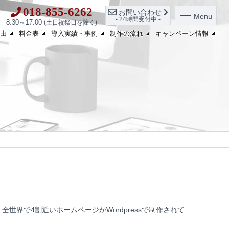
018-855-6262
お問い合わせ
Menu
- 24時間受付中 -
8:30～17:00
(土日祝祭日を除く)
由
料金表
導入実績・事例
制作の流れ
キャンペーン情報
全世界で4割近いホームページがWordpressで制作されて