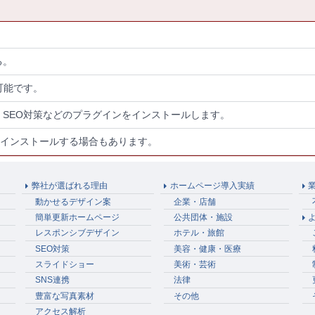
る。
可能です。
SEO対策などのプラグインをインストールします。
をインストールする場合もあります。
弊社が選ばれる理由
ホームページ導入実績
動かせるデザイン案
企業・店舗
簡単更新ホームページ
公共団体・施設
レスポンシブデザイン
ホテル・旅館
SEO対策
美容・健康・医療
スライドショー
美術・芸術
SNS連携
法律
豊富な写真素材
その他
アクセス解析