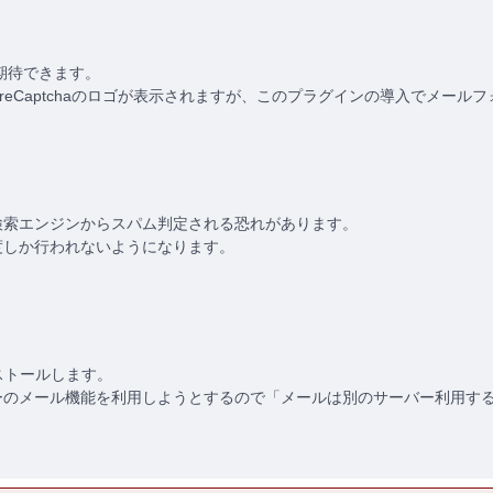
とが期待できます。
ジにreCaptchaのロゴが表示されますが、このプラグインの導入でメー
、検索エンジンからスパム判定される恐れがあります。
度しか行われないようになります。
ストールします。
ーバーのメール機能を利用しようとするので「メールは別のサーバー利用す