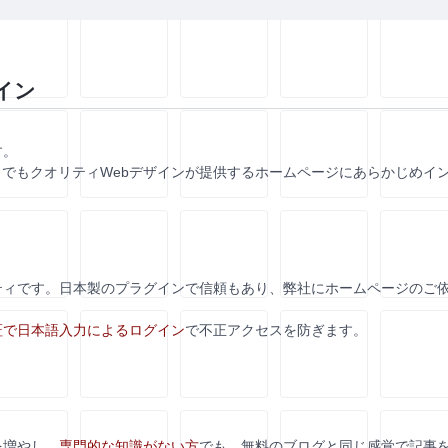
イン
す。
あくまでもクオリティWebデザインが提供するホームページにあらかじめ
ィです。日本製のプラグインで信頼もあり、弊社にホームページのご依
証で日本語入力によるログイン
で不正アクセスを防ぎます。
を増やし、
専門的な知識がない方
でも、無料のブログと同じ感覚で記事