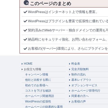
このページのまとめ
WordPressはインターネット上で情報も豊富。
WordPressはプラグインも豊富で拡張性に優れてい
契約済みのWebサーバー・独自ドメインでの運用も
納品時にセキュリティ強化、お問い合わせフォーム、
お客様の(サーバー)環境により、さらにプラグイン
HOME
料金表
お役立ち情報
完全月額無料
キャンペーン情報
制作の流れ
他社と比較する際に
基本レイアウト
初めてのお客様へ
オプションサービス
コストを下げる秘訣
ホームページ管理代行
ホームページ関連用語
同業者の方へ
WordPressの拡張性
お客様の声
ホームページの効果的な運用