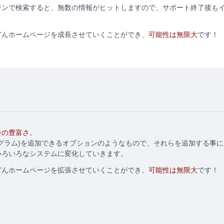
ジンで検索すると、無数の情報がヒットしますので、サポート終了後も
どんホームページを成長させていくことができ、
可能性は無限大
です！
ンの豊富さ
。
(プログラム)を追加できるオプションのようなもので、それらを追加する
いろいろなシステムに変化していきます。
どんホームページを拡張させていくことができ、
可能性は無限大
です！