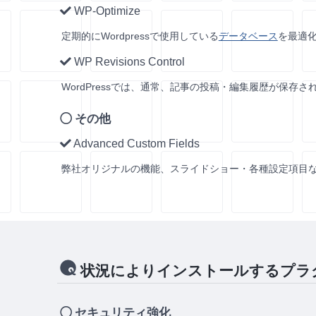
WP-Optimize
定期的にWordpressで使用している
データベース
を最適
WP Revisions Control
WordPressでは、通常、記事の投稿・編集履歴が保
その他
Advanced Custom Fields
弊社オリジナルの機能、スライドショー・各種設定項目
状況によりインストールするプラ
セキュリティ強化