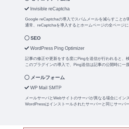
Invisible reCaptcha
Google reCaptchaの導入でスパムメールを減らすこ
通常、reCaptchaを導入するとホームページの全ペー
SEO
WordPress Ping Optimizer
記事の修正や更新をする度にPingを送信が行われると
このプラグインの導入で、Ping送信は記事の公開時に一
メールフォーム
WP Mail SMTP
メールサーバとWebサイトのサーバが異なる場合にイン
WordPressはインストールされたサーバーと同じサ