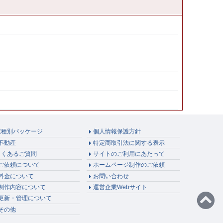
業種別パッケージ
個人情報保護方針
不動産
特定商取引法に関する表示
よくあるご質問
サイトのご利用にあたって
ご依頼について
ホームページ制作のご依頼
料金について
お問い合わせ
制作内容について
運営企業Webサイト
更新・管理について
その他