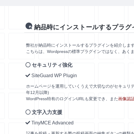
納品時にインストールするプラグ
弊社が納品時にインストールするプラグインを紹介しま
こちらは、Wordpressの標準プラグインではなく、
セキュリティ強化
SiteGuard WP Plugin
ホームページを運用していくうえで大切なのがセキュリテ
年12月以降)
WordPress特有のログインURLも変更でき、また
画像認
文字入力支援
TinyMCE Advanced
記事を投稿・更新する際の投稿画面の編集ボタンの種類