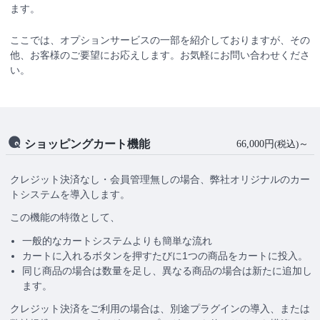
ます。
ここでは、オプションサービスの一部を紹介しておりますが、その
他、お客様のご要望にお応えします。お気軽にお問い合わせくださ
い。
ショッピングカート機能
66,000円
～
(税込)
クレジット決済なし・会員管理無しの場合、弊社オリジナルのカー
トシステムを導入します。
この機能の特徴として、
一般的なカートシステムよりも簡単な流れ
カートに入れるボタンを押すたびに1つの商品をカートに投入。
同じ商品の場合は数量を足し、異なる商品の場合は新たに追加し
ます。
クレジット決済をご利用の場合は、別途プラグインの導入、または