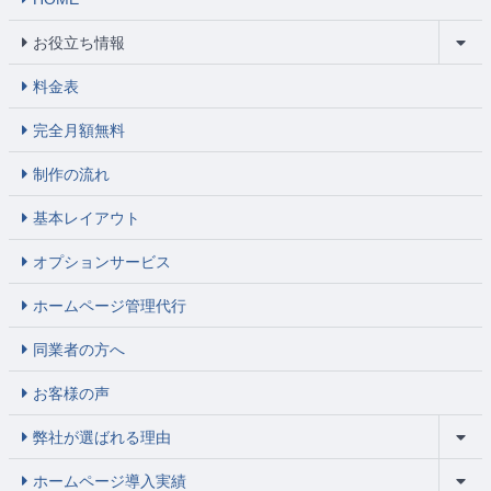
お役立ち情報
料金表
完全月額無料
制作の流れ
基本レイアウト
オプションサービス
ホームページ管理代行
同業者の方へ
お客様の声
弊社が選ばれる理由
ホームページ導入実績