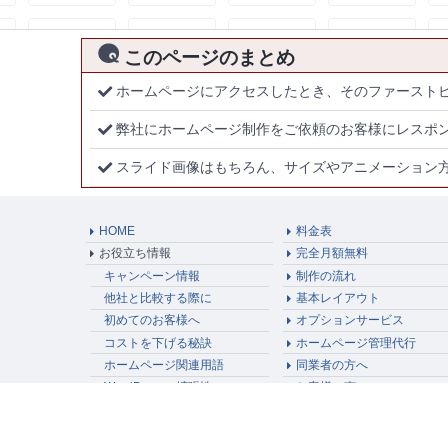
このページのまとめ
ホームページにアクセスしたとき、そのファースト
弊社にホームページ制作をご依頼のお客様にレスポ
スライド画像はもちろん、サイズやアニメーション
HOME
料金表
お役立ち情報
完全月額無料
キャンペーン情報
制作の流れ
他社と比較する際に
基本レイアウト
初めてのお客様へ
オプションサービス
コストを下げる秘訣
ホームページ管理代行
ホームページ関連用語
同業者の方へ
WordPressの拡張性
お客様の声
ホームページの効果的な運用