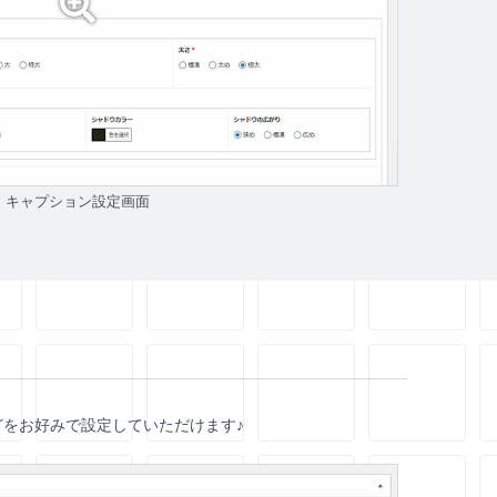
キャプション設定画面
をお好みで設定していただけます♪