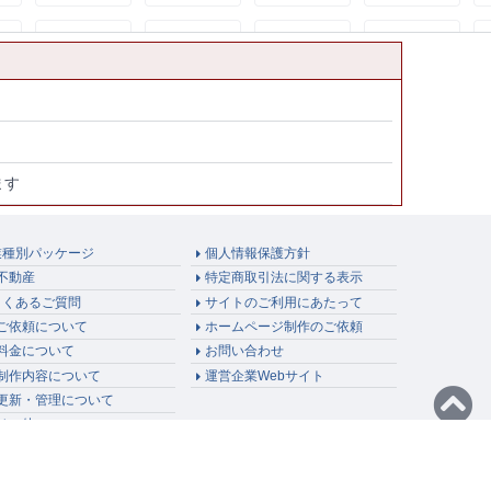
ます
業種別パッケージ
個人情報保護方針
不動産
特定商取引法に関する表示
よくあるご質問
サイトのご利用にあたって
ご依頼について
ホームページ制作のご依頼
料金について
お問い合わせ
制作内容について
運営企業Webサイト
更新・管理について
その他