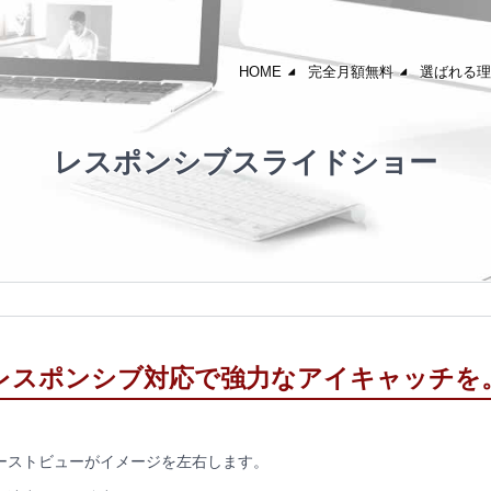
HOME
完全月額無料
選ばれる理
レスポンシブスライドショー
レスポンシブ対応で
強力なアイキャッチを
ーストビューがイメージを左右します。