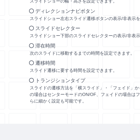
スライドショーの幅・高さを設定できます。
ディレクションナビボタン
スライドショー左右スライド遷移ボタンの表示/非表示
スライドセレクター
スライドショー下部のスライドセレクターの表示/非表
滞在時間
次のスライドに移動するまでの時間を設定できます。
遷移時間
スライド遷移に要する時間を設定できます。
トランジションタイプ
スライドの遷移方法を「横スライド」・「フェイド」か
の場合はセンターモードのON/OF、フェイドの場合は
らに細かく設定も可能です。