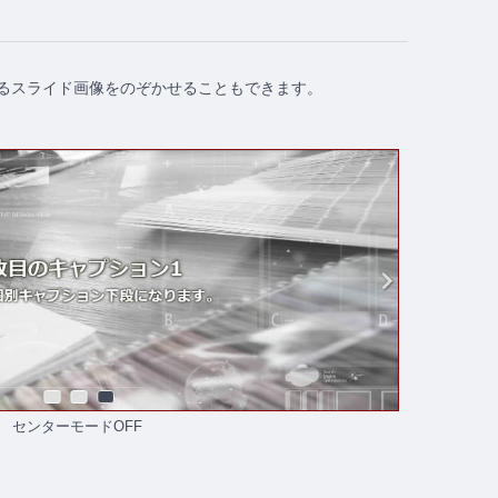
るスライド画像をのぞかせることもできます。
センターモードOFF