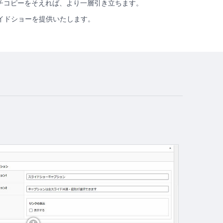
チコピーをそえれば、より一層引き立ちます。
イドショーを提供いたします。