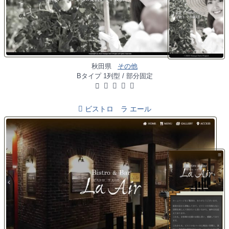
秋田県
その他
Bタイプ 1列型 / 部分固定
ビストロ ラ エール