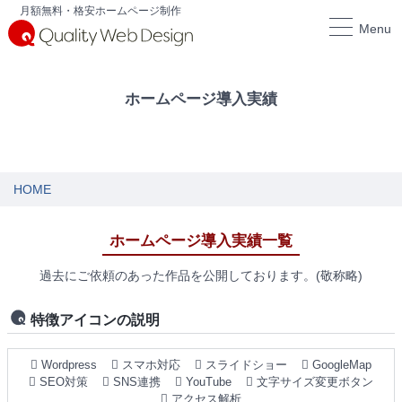
月額無料・格安ホームページ制作
Menu
ホームページ導入実績
HOME
ホームページ導入実績一覧
過去にご依頼のあった作品を公開しております。(敬称略)
特徴アイコンの説明
Wordpress
スマホ対応
スライドショー
GoogleMap
SEO対策
SNS連携
YouTube
文字サイズ変更ボタン
アクセス解析