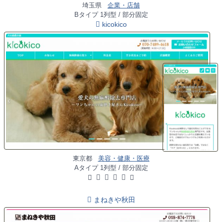
埼玉県
企業・店舗
Bタイプ 1列型 / 部分固定
kicokico
東京都
美容・健康・医療
Aタイプ 1列型 / 部分固定
まねきや秋田