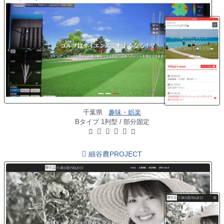
千葉県
趣味・娯楽
Bタイプ 1列型 / 部分固定
細谷農PROJECT