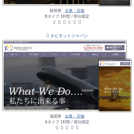
秋田県
企業・店舗
Bタイプ 1列型 / 部分固定
タビネットジャパン
滋賀県
企業・店舗
Aタイプ 1列型 / 部分固定