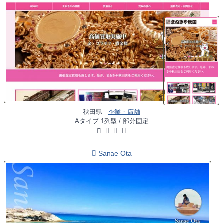
秋田県
企業・店舗
Aタイプ 1列型 / 部分固定
Sanae Ota