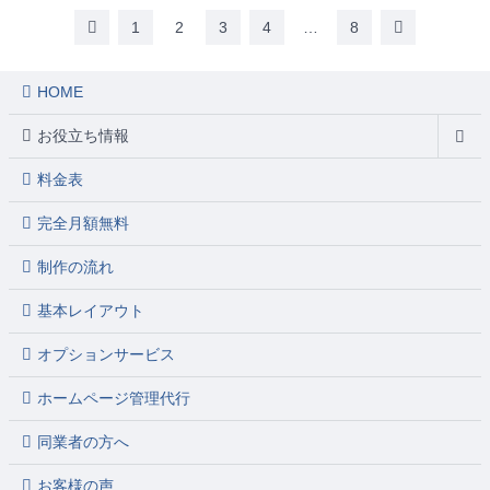
1
2
3
4
…
8
HOME
お役立ち情報
料金表
完全月額無料
制作の流れ
基本レイアウト
オプションサービス
ホームページ管理代行
同業者の方へ
お客様の声