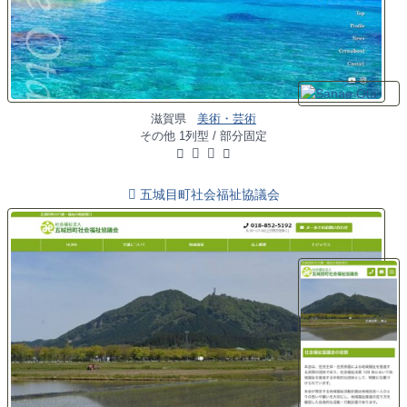
滋賀県
美術・芸術
その他 1列型 / 部分固定
五城目町社会福祉協議会