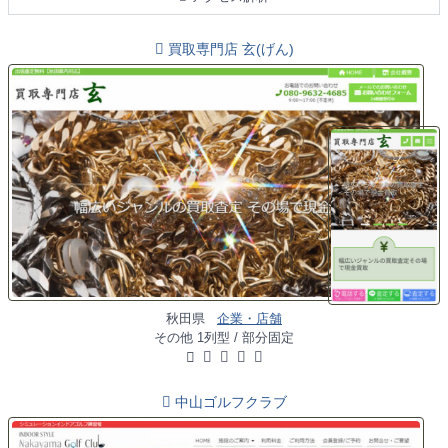
買取専門店 玄(げん)
秋田県
企業・店舗
その他 1列型 / 部分固定
中山ゴルフクラブ