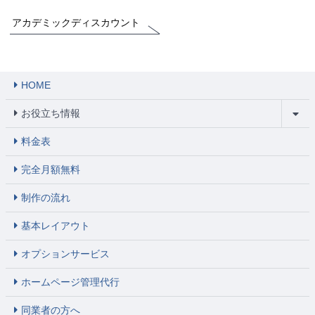
アカデミックディスカウント
HOME
お役立ち情報
料金表
完全月額無料
制作の流れ
基本レイアウト
オプションサービス
ホームページ管理代行
同業者の方へ