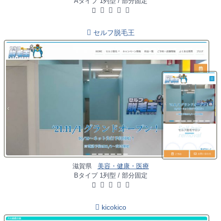
Aタイプ 1列型 / 部分固定
セルフ脱毛王
滋賀県
美容・健康・医療
Bタイプ 1列型 / 部分固定
kicokico