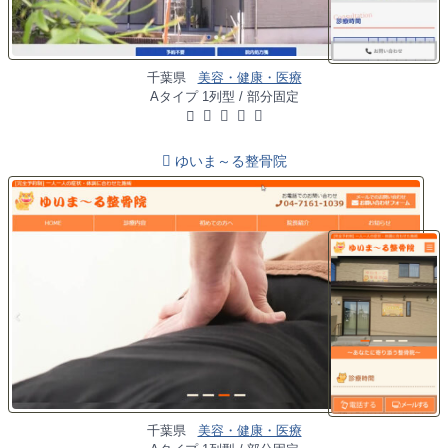
千葉県
美容・健康・医療
Aタイプ 1列型 / 部分固定
ゆいま～る整骨院
千葉県
美容・健康・医療