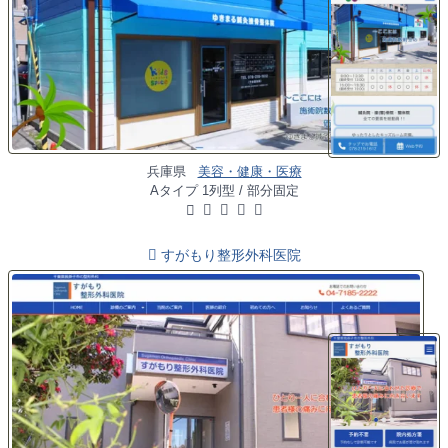
兵庫県
美容・健康・医療
Aタイプ 1列型 / 部分固定
すがもり整形外科医院