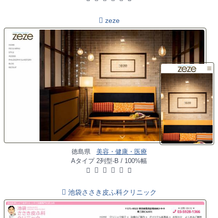
zeze
徳島県
美容・健康・医療
Aタイプ 2列型-B / 100%幅
池袋ささき皮ふ科クリニック