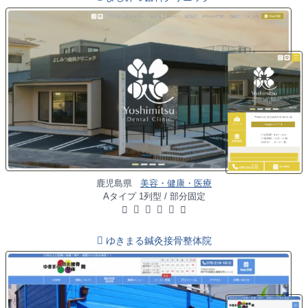
鹿児島県
美容・健康・医療
Aタイプ 1列型 / 部分固定
ゆきまる鍼灸接骨整体院