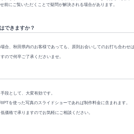
せ前にご覧いただくことで疑問が解決される場合があります。
はできますか？
の場合、秋田県内のお客様であっても、原則お会いしてのお打ち合わせ
ますので何卒ご了承くださいませ。
る手段として、大変有効です。
CRIPTを使った写真のスライドショーであれば制作料金に含まれます。
も低価格で承りますのでお気軽にご相談ください。