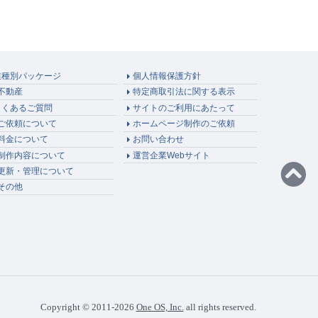
業種別パッケージ
個人情報保護方針
不動産
特定商取引法に関する表示
よくあるご質問
サイトのご利用にあたって
ご依頼について
ホームページ制作のご依頼
料金について
お問い合わせ
制作内容について
運営企業Webサイト
更新・管理について
その他
Copyright
©
2011-
2026
One OS, Inc.
all rights reserved.