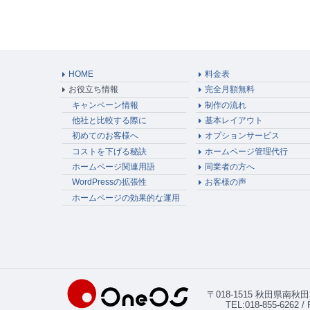
HOME
料金表
お役立ち情報
完全月額無料
キャンペーン情報
制作の流れ
他社と比較する際に
基本レイアウト
初めてのお客様へ
オプションサービス
コストを下げる秘訣
ホームページ管理代行
ホームページ関連用語
同業者の方へ
WordPressの拡張性
お客様の声
ホームページの効果的な運用
〒018-1515 秋田県南
TEL:018-855-6262 /