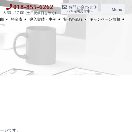
018-855-6262
お問い合わせ
Menu
- 24時間受付中 -
8:30～17:00
(土日祝祭日を除く)
由
料金表
導入実績・事例
制作の流れ
キャンペーン情報
ージです。