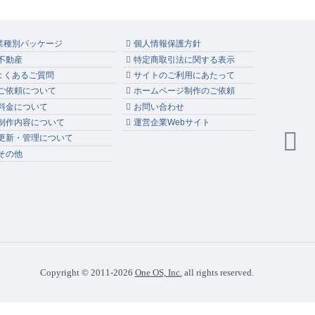
業種別パッケージ
個人情報保護方針
不動産
特定商取引法に関する表示
よくあるご質問
サイトのご利用にあたって
ご依頼について
ホームページ制作のご依頼
料金について
お問い合わせ
制作内容について
運営企業Webサイト
更新・管理について
その他
Copyright
©
2011-
2026
One OS, Inc.
all rights reserved.