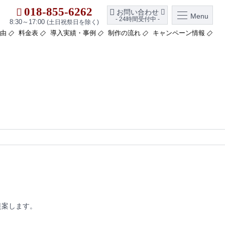
018-855-6262
お問い合わせ
Menu
- 24時間受付中 -
8:30～17:00
(土日祝祭日を除く)
由
料金表
導入実績・事例
制作の流れ
キャンペーン情報
提案します。