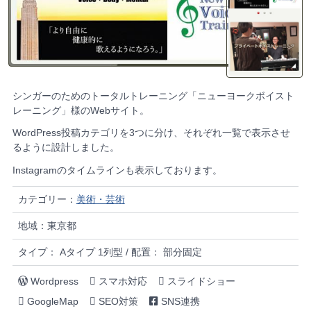
シンガーのためのトータルトレーニング「ニューヨークボイスト
レーニング」様のWebサイト。
WordPress投稿カテゴリを3つに分け、それぞれ一覧で表示させ
るように設計しました。
Instagramのタイムラインも表示しております。
カテゴリー：
美術・芸術
地域：東京都
タイプ： Aタイプ 1列型 / 配置： 部分固定
Wordpress
スマホ対応
スライドショー
GoogleMap
SEO対策
SNS連携