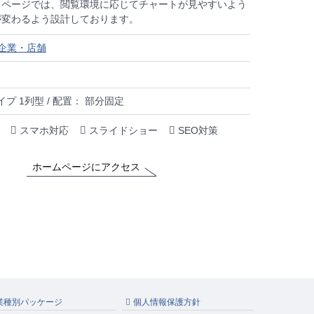
」ページでは、閲覧環境に応じてチャートが見やすいよう
が変わるよう設計しております。
企業・店舗
プ 1列型 / 配置： 部分固定
スマホ対応
スライドショー
SEO対策
ホームページにアクセス
業種別パッケージ
個人情報保護方針