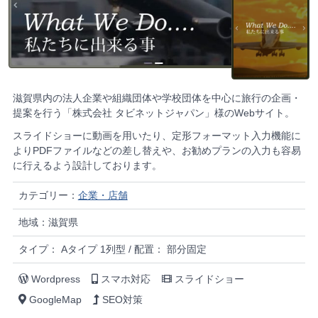
滋賀県内の法人企業や組織団体や学校団体を中心に旅行の企画・
提案を行う「株式会社 タビネットジャパン」様のWebサイト。
スライドショーに動画を用いたり、定形フォーマット入力機能に
よりPDFファイルなどの差し替えや、お勧めプランの入力も容易
に行えるよう設計しております。
カテゴリー：
企業・店舗
地域：滋賀県
タイプ： Aタイプ 1列型 / 配置： 部分固定
Wordpress
スマホ対応
スライドショー
GoogleMap
SEO対策