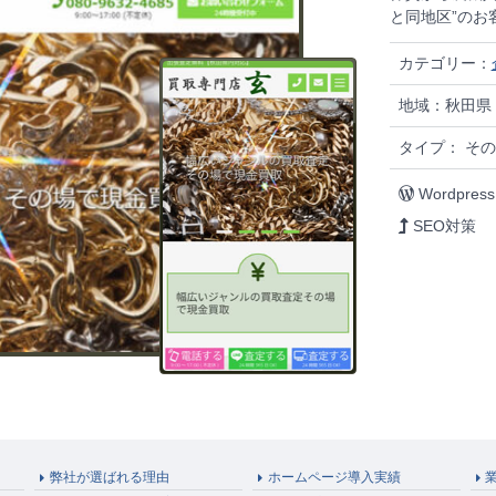
と同地区”のお
カテゴリー：
地域：秋田県
タイプ： その
Wordpress
SEO対策
弊社が選ばれる理由
ホームページ導入実績