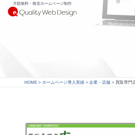
月額無料・格安ホームページ制作
HOME
ホームページ導入実績
企業・店舗
買取専門店