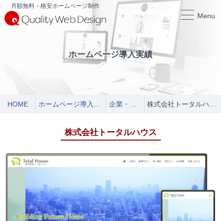
月額無料・格安ホームページ制作
Menu
ホームページ導入実績
HOME
ホームページ導入実績
企業・店舗
株式会社トータルハウス
株式会社トータルハウス