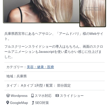
兵庫県西宮市にあるヘアサロン、「アームドパリ」様のWebサイ
ト。
フルスクリーンスライドショーの導入はもちろん、画面のスクロ
ールアニメーションもJavascriptを使い柔らかい感じに仕上げま
した。
カテゴリー：
美容・健康・医療
地域：兵庫県
タイプ： Aタイプ 1列型 / 配置： 部分固定
Wordpress
スマホ対応
スライドショー
GoogleMap
SEO対策