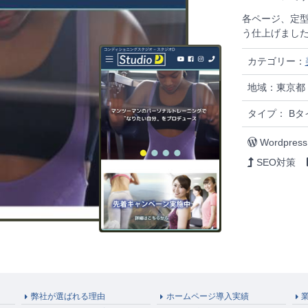
各ページ、定
う仕上げまし
カテゴリー：
地域：東京都
タイプ： Bタイ
Wordpress
SEO対策
弊社が選ばれる理由
ホームページ導入実績