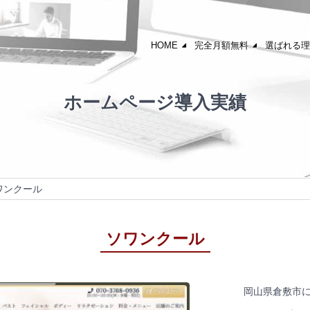
HOME
完全月額無料
選ばれる理
ホームページ導入実績
ワンクール
ソワンクール
岡山県倉敷市に