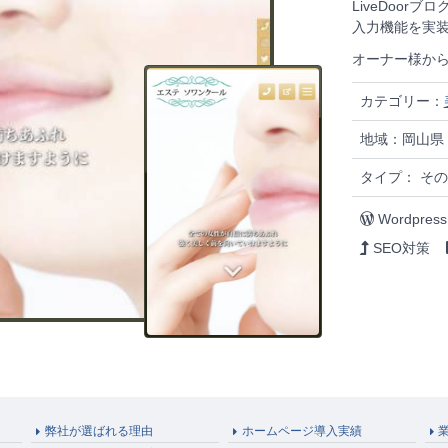
LiveDoo
入力機能を実
オーナー様から
カテゴリー：
地域：岡山県
タイプ： その
Wordpress
SEO対策
弊社が選ばれる理由
ホームページ導入実績