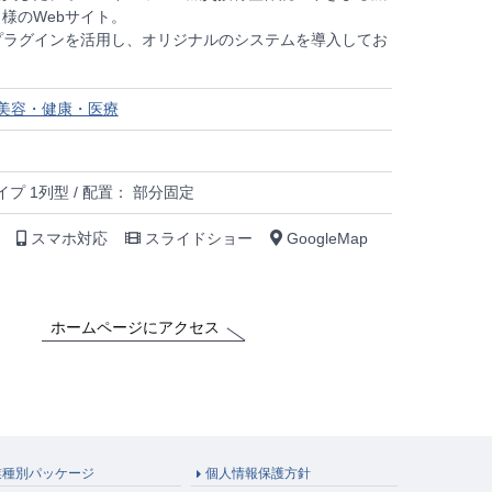
様のWebサイト。
プラグインを活用し、オリジナルのシステムを導入してお
美容・健康・医療
プ 1列型 / 配置： 部分固定
スマホ対応
スライドショー
GoogleMap
ホームページにアクセス
業種別パッケージ
個人情報保護方針