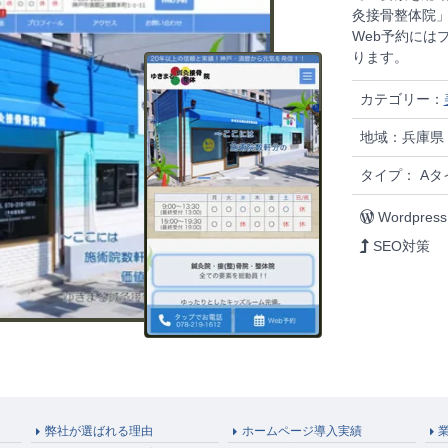
灸接骨整体院」
Web予約には
ります。
カテゴリー：
地域：兵庫県
タイプ： Aタイ
Wordpress
SEO対策
弊社が選ばれる理由
ホームページ導入実績