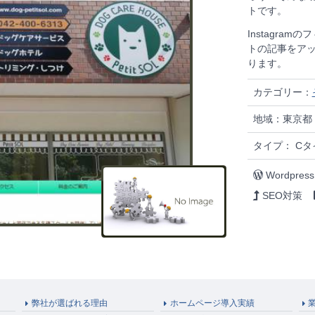
トです。
Instagra
トの記事をアッ
ります。
カテゴリー：
地域：東京都
タイプ： Cタ
Wordpress
SEO対策
弊社が選ばれる理由
ホームページ導入実績