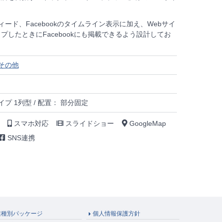
mのフィード、Facebookのタイムライン表示に加え、Webサイ
プしたときにFacebookにも掲載できるよう設計してお
その他
イプ 1列型 / 配置： 部分固定
スマホ対応
スライドショー
GoogleMap
SNS連携
業種別パッケージ
個人情報保護方針