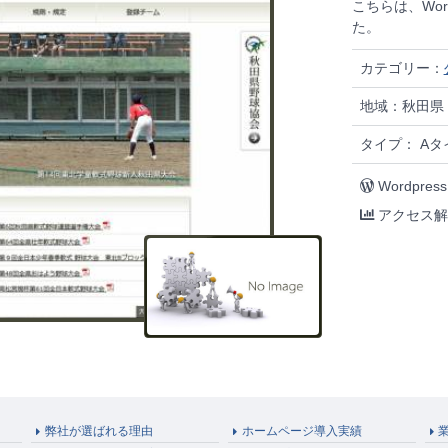
こちらは、Wo
た。
カテゴリー：
地域：秋田県
タイプ： Aタイ
Wordpress
アクセス解
弊社が選ばれる理由
ホームページ導入実績