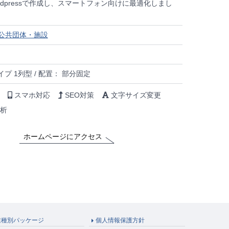
rdpressで作成し、スマートフォン向けに最適化しまし
公共団体・施設
プ 1列型 / 配置： 部分固定
スマホ対応
SEO対策
文字サイズ変更
析
ホームページにアクセス
業種別パッケージ
個人情報保護方針