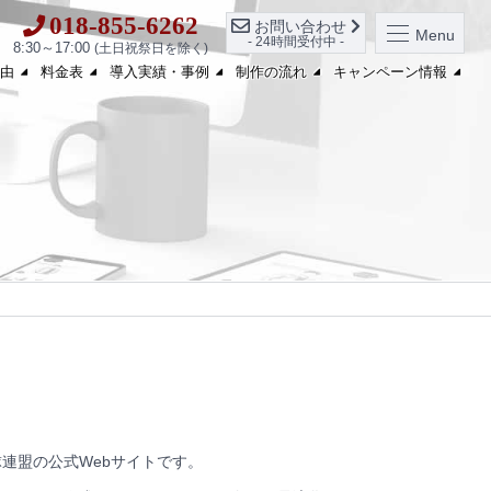
018-855-6262
お問い合わせ
Menu
- 24時間受付中 -
8:30～17:00
(土日祝祭日を除く)
由
料金表
導入実績・事例
制作の流れ
キャンペーン情報
連盟の公式Webサイトです。