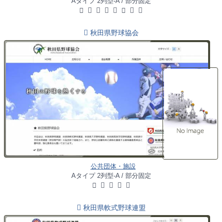
Aタイプ 2列型-A / 部分固定
秋田県野球協会
公共団体・施設
Aタイプ 2列型-A / 部分固定
秋田県軟式野球連盟