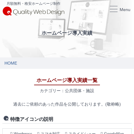
月額無料・格安ホームページ制作
Menu
ホームページ導入実績
HOME
ホームページ導入実績一覧
カテゴリー：公共団体・施設
過去にご依頼のあった作品を公開しております。(敬称略)
特徴アイコンの説明
Wordpress
スマホ対応
スライドショー
GoogleMap