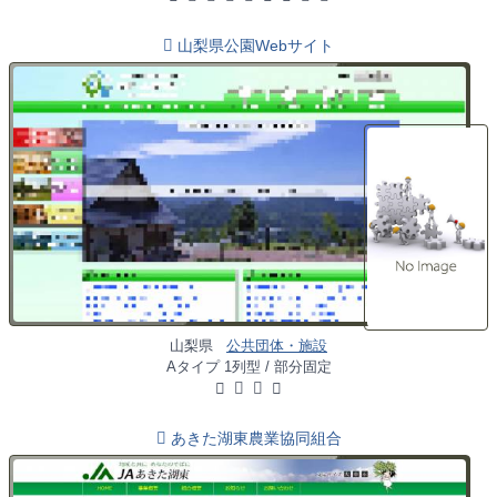
山梨県公園Webサイト
山梨県
公共団体・施設
Aタイプ 1列型 / 部分固定
あきた湖東農業協同組合