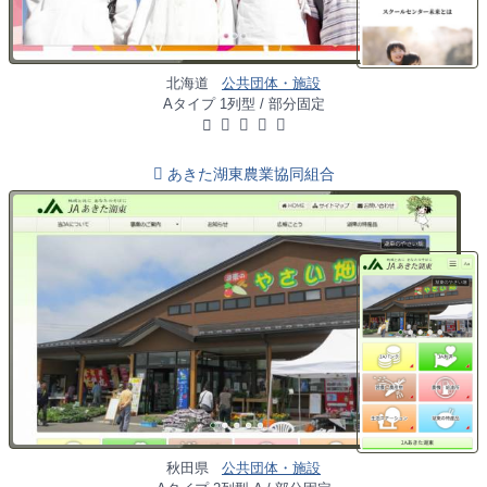
北海道
公共団体・施設
Aタイプ 1列型 / 部分固定
あきた湖東農業協同組合
秋田県
公共団体・施設