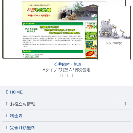
公共団体・施設
Aタイプ 2列型-A / 部分固定
HOME
お役立ち情報
料金表
完全月額無料