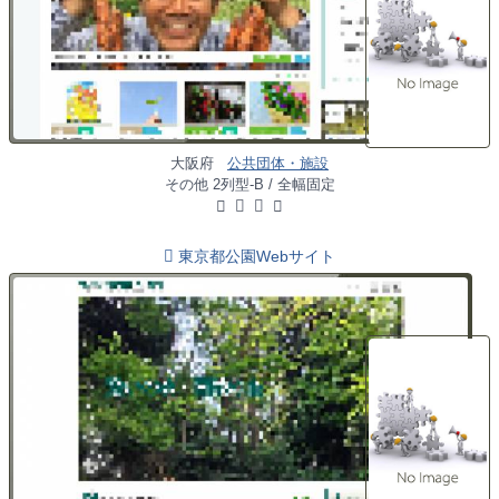
大阪府
公共団体・施設
その他 2列型-B / 全幅固定
東京都公園Webサイト