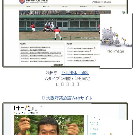
秋田県
公共団体・施設
Aタイプ 1列型 / 部分固定
大阪府某施設Webサイト