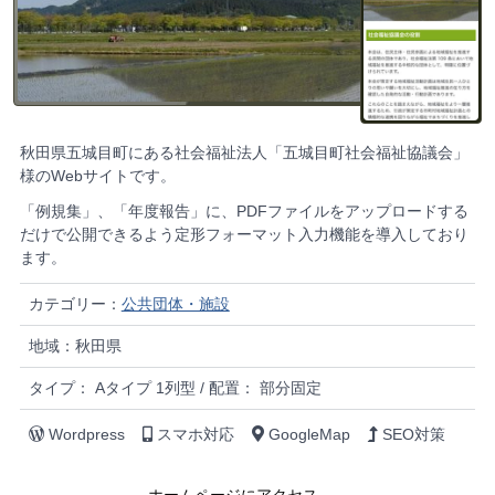
秋田県五城目町にある社会福祉法人「五城目町社会福祉協議会」
様のWebサイトです。
「例規集」、「年度報告」に、PDFファイルをアップロードする
だけで公開できるよう定形フォーマット入力機能を導入しており
ます。
カテゴリー：
公共団体・施設
地域：秋田県
タイプ： Aタイプ 1列型 / 配置： 部分固定
Wordpress
スマホ対応
GoogleMap
SEO対策
ホームページにアクセス