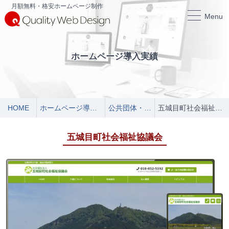
月額無料・格安ホームページ制作
Menu
ホームページ導入実績
HOME
ホームページ導入実績
公共団体・施設
五城目町社会福祉協議会
五城目町社会福祉協議会